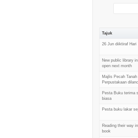
Tajuk
26 Jun diiktiraf Hari
New public library i
open next month
Majlis Pecah Tana
Perpustakaan dilan
Pesta Buku terima 
biasa
Pesta buku lakar se
Reading their way in
book