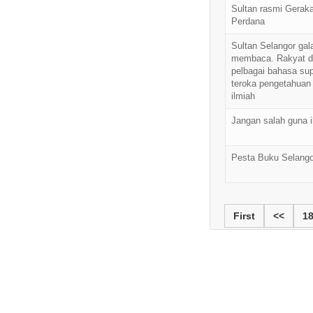
Sultan rasmi Gera
Perdana
Sultan Selangor gal
membaca. Rakyat di
pelbagai bahasa su
teroka pengetahuan
ilmiah
Jangan salah guna 
Pesta Buku Selango
First
<<
1