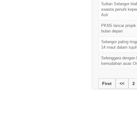
Sultan Selangor tita
swasta penuhi kepe
Asli
PKNS lancar projek
bulan depan
Selangor paling ting
14 maut dalam tujuh
Selenggara dengan 
kemudahan asas Or
First
<<
2