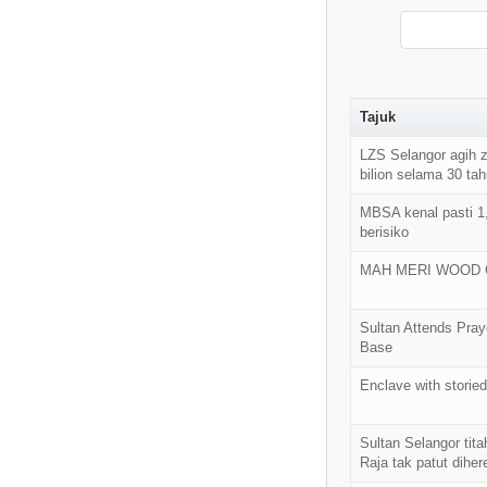
Tajuk
LZS Selangor agih 
bilion selama 30 ta
MBSA kenal pasti 1
berisiko
MAH MERI WOOD 
Sultan Attends Pra
Base
Enclave with storied
Sultan Selangor titah
Raja tak patut dihere