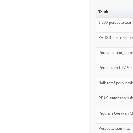
Tajuk
1,500 perpustakaan
PADSB sasar 60 per
Perpustakaan, perb
Peruntukan PPAS t
Naik taraf perpust
PPAS sumbang buku
Program Gerakan M
Perpustakaan masih