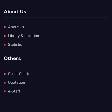
About Us
About Us
Library & Location
Statistic
Others
Client Charter
Quotation
e-Staff