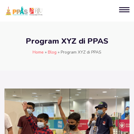
Program XYZ di PPAS
Home
»
Blog
»
Program XYZ di PPAS