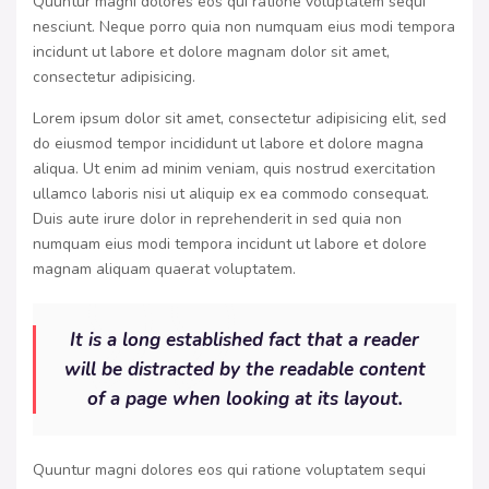
Quuntur magni dolores eos qui ratione voluptatem sequi
nesciunt. Neque porro quia non numquam eius modi tempora
incidunt ut labore et dolore magnam dolor sit amet,
consectetur adipisicing.
Lorem ipsum dolor sit amet, consectetur adipisicing elit, sed
do eiusmod tempor incididunt ut labore et dolore magna
aliqua. Ut enim ad minim veniam, quis nostrud exercitation
ullamco laboris nisi ut aliquip ex ea commodo consequat.
Duis aute irure dolor in reprehenderit in sed quia non
numquam eius modi tempora incidunt ut labore et dolore
magnam aliquam quaerat voluptatem.
It is a long established fact that a reader
will be distracted by the readable content
of a page when looking at its layout.
Quuntur magni dolores eos qui ratione voluptatem sequi