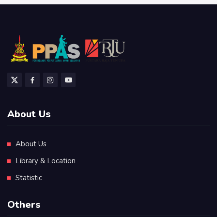
About Us
About Us
Library & Location
Statistic
Others