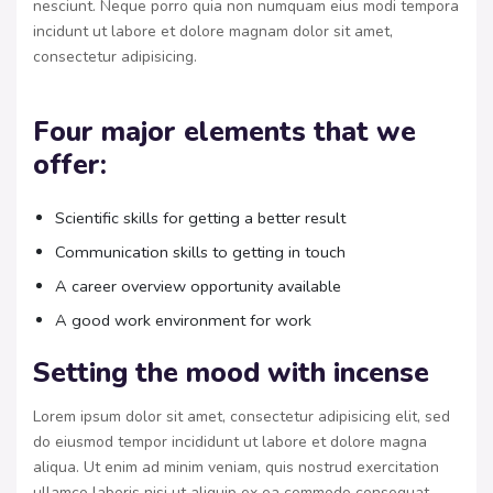
nesciunt. Neque porro quia non numquam eius modi tempora
incidunt ut labore et dolore magnam dolor sit amet,
consectetur adipisicing.
Four major elements that we
offer:
Scientific skills for getting a better result
Communication skills to getting in touch
A career overview opportunity available
A good work environment for work
Setting the mood with incense
Lorem ipsum dolor sit amet, consectetur adipisicing elit, sed
do eiusmod tempor incididunt ut labore et dolore magna
aliqua. Ut enim ad minim veniam, quis nostrud exercitation
ullamco laboris nisi ut aliquip ex ea commodo consequat.