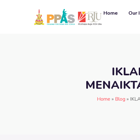
Home
Our 
IKLA
MENAIKT
Home
»
Blog
»
IKL