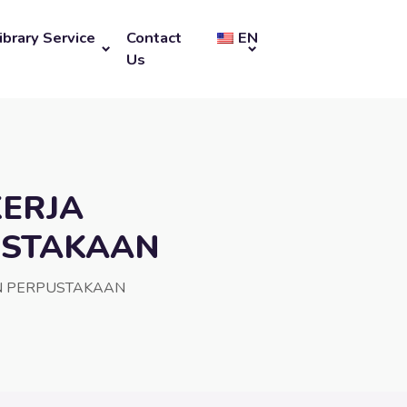
ibrary Service
Contact
EN
Us
KERJA
USTAKAAN
N PERPUSTAKAAN