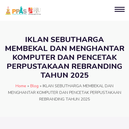
IKLAN SEBUTHARGA
MEMBEKAL DAN MENGHANTAR
KOMPUTER DAN PENCETAK
PERPUSTAKAAN REBRANDING
TAHUN 2025
Home
»
Blog
»
IKLAN SEBUTHARGA MEMBEKAL DAN
MENGHANTAR KOMPUTER DAN PENCETAK PERPUSTAKAAN
REBRANDING TAHUN 2025