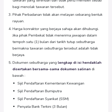
tawaran yang terendah dan tidak perlu memberi sebab
bagi menolak tawaran tersebut.
Pihak Perbadanan tidak akan melayan sebarang bentuk
rayuan.
Harga konraktor yang berjaya sahaja akan dihubungi.
Jika pihak Pembekal tidak menerima jawapan dalam
tempoh satu (1) bulan dari tarikh tutup sebutharga
bermakna tawaran sebutharga tersebut adalah tidak
berjaya.
Dokumen sebutharga yang
lengkap di isi hendaklah
disertakan bersama-sama dokumen salinan
di
bawah :
Sijil Pendaftaran Kementerian Kewangan
Sijil Pendaftaran Bumiputra
Sijil Pendaftaran Syarikat (SSM)
Penyata Bank Terkini (3 Bulan)