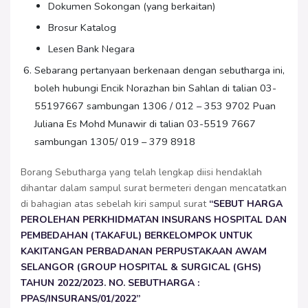
Dokumen Sokongan (yang berkaitan)
Brosur Katalog
Lesen Bank Negara
Sebarang pertanyaan berkenaan dengan sebutharga ini,
boleh hubungi Encik Norazhan bin Sahlan di talian 03-
55197667 sambungan 1306 / 012 – 353 9702 Puan
Juliana Es Mohd Munawir di talian 03-5519 7667
sambungan 1305/ 019 – 379 8918
Borang Sebutharga yang telah lengkap diisi hendaklah
dihantar dalam sampul surat bermeteri dengan mencatatkan
di bahagian atas sebelah kiri sampul surat
“SEBUT HARGA
PEROLEHAN PERKHIDMATAN INSURANS HOSPITAL DAN
PEMBEDAHAN (TAKAFUL) BERKELOMPOK UNTUK
KAKITANGAN PERBADANAN PERPUSTAKAAN AWAM
SELANGOR (GROUP HOSPITAL & SURGICAL (GHS)
TAHUN 2022/2023. NO. SEBUTHARGA :
PPAS/INSURANS/01/2022”