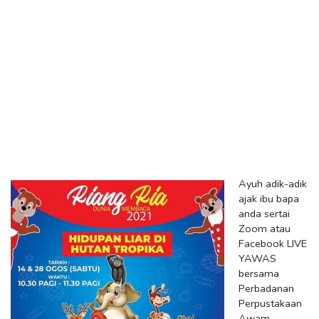
Ayuh adik-adik
ajak ibu bapa
anda sertai
Zoom atau
Facebook LIVE
YAWAS
bersama
Perbadanan
Perpustakaan
Awam