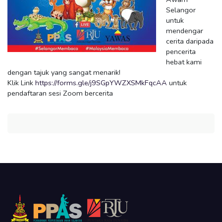
Selangor
untuk
mendengar
cerita daripada
pencerita
hebat kami
dengan tajuk yang sangat menarik!
Klik Link
https://forms.gle/j9SGpYWZXSMkFqcAA
untuk
pendaftaran sesi Zoom bercerita