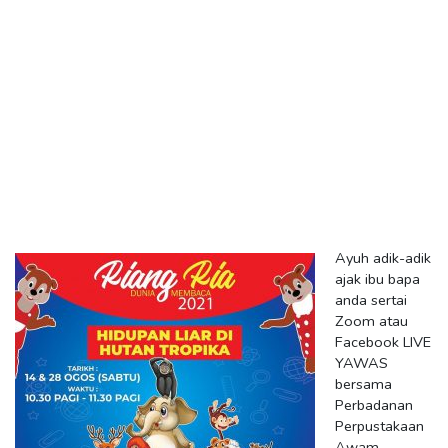
Ayuh adik-adik
ajak ibu bapa
anda sertai
Zoom atau
Facebook LIVE
YAWAS
bersama
Perbadanan
Perpustakaan
Awam