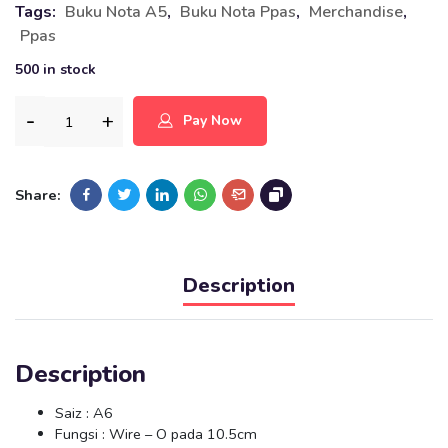
Tags:
Buku Nota A5
,
Buku Nota Ppas
,
Merchandise
,
Ppas
500 in stock
Pay Now
Share:
Description
Description
Saiz : A6
Fungsi : Wire – O pada 10.5cm