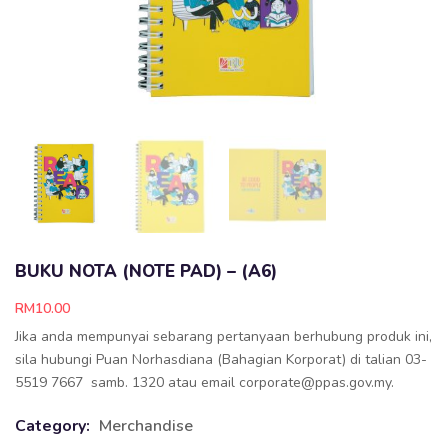
BUKU NOTA (NOTE PAD) – (A6)
RM
10.00
Jika anda mempunyai sebarang pertanyaan berhubung produk ini,
sila hubungi Puan Norhasdiana (Bahagian Korporat) di talian 03-
5519 7667 samb. 1320 atau email corporate@ppas.gov.my.
Category:
Merchandise