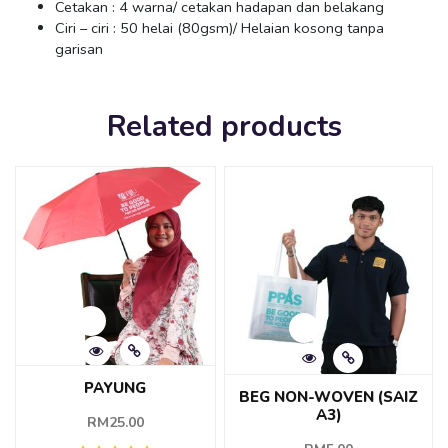
Cetakan : 4 warna/ cetakan hadapan dan belakang
Ciri – ciri : 50 helai (80gsm)/ Helaian kosong tanpa
garisan
Related products
PAYUNG
BEG NON-WOVEN (SAIZ
A3)
RM
25.00