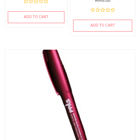
RM
5.00
ADD TO CART
ADD TO CART