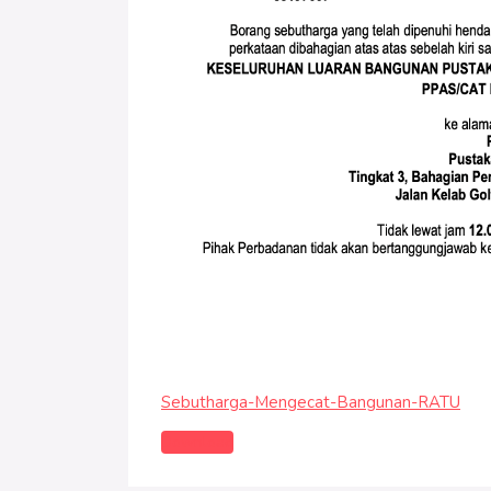
Sebutharga-Mengecat-Bangunan-RATU
Download