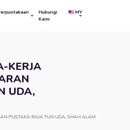
Perpustakaan
Hubungi
MY
Kami
A-KERJA
UARAN
N UDA,
AN PUSTAKA RAJA TUN UDA, SHAH ALAM