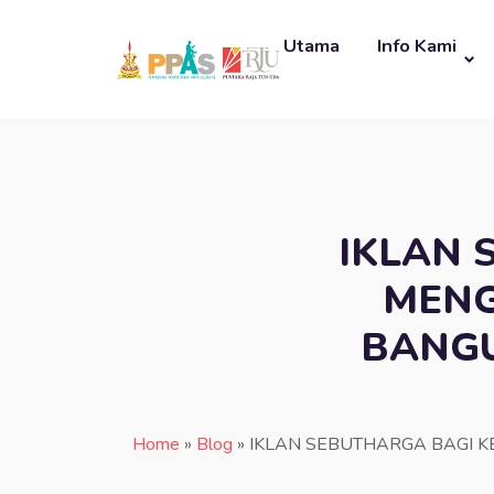
Utama
Info Kami
IKLAN 
MENG
BANGU
Home
»
Blog
»
IKLAN SEBUTHARGA BAGI 