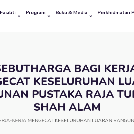
Fasiliti
Program
Buku & Media
Perkhidmatan 
SEBUTHARGA BAGI KERJ
ECAT KESELURUHAN L
NAN PUSTAKA RAJA TU
SHAH ALAM
KERJA-KERJA MENGECAT KESELURUHAN LUARAN BANGUN