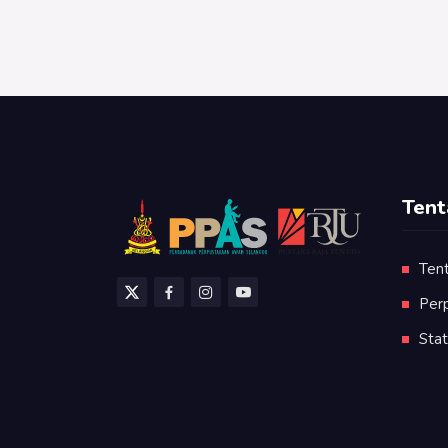
Tent
Ten
Per
Stat