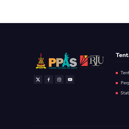
Tent
Ten
Per
Stat