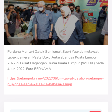
Perdana Menteri Datuk Seri Ismail Sabri Yaakob melawat
tapak pameran Pesta Buku Antarabangsa Kuala Lumpur
2022 di Pusat Dagangan Dunia Kuala Lumpur (WTCKL) pada
4 Jun 2022. Foto BERNAMA
https://selangorkini.my/2022/06/pm-lawat-pavilion-selangor-
puji-ppas-sedia-kelas-14-bahasa-asing/