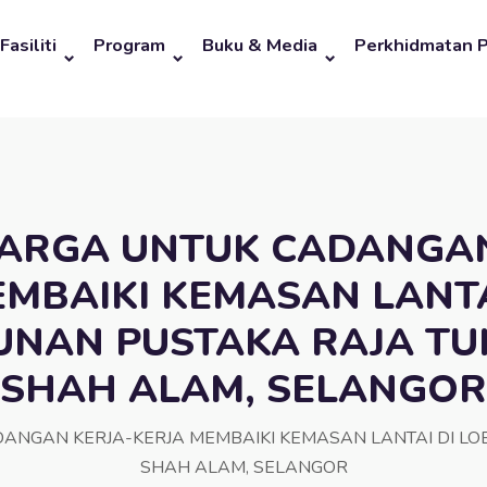
Fasiliti
Program
Buku & Media
Perkhidmatan 
ARGA UNTUK CADANGAN
MBAIKI KEMASAN LANTA
NAN PUSTAKA RAJA TU
SHAH ALAM, SELANGOR
NGAN KERJA-KERJA MEMBAIKI KEMASAN LANTAI DI LO
SHAH ALAM, SELANGOR