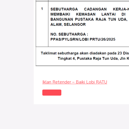
Iklan Retender – Baiki Lobi RATU
Download