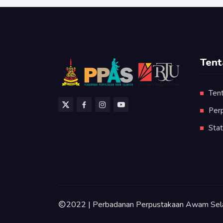
Tent
Ten
Per
Stat
2022 | Perbadanan Perpustakaan Awam Sel