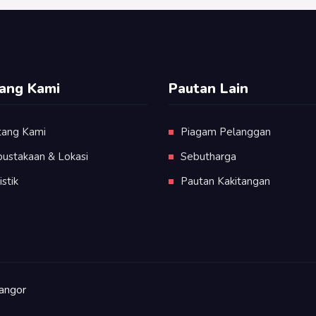
ang Kami
Pautan Lain
tang Kami
Piagam Pelanggan
pustakaan & Lokasi
Sebutharga
istik
Pautan Kakitangan
angor