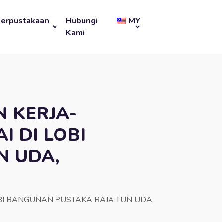
Perpustakaan
Hubungi
MY
Kami
 KERJA-
I DI LOBI
N UDA,
BI BANGUNAN PUSTAKA RAJA TUN UDA,