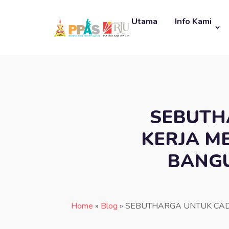
Utama
Info Kami
SEBUTH
KERJA ME
BANGU
Home
»
Blog
»
SEBUTHARGA UNTUK CADA