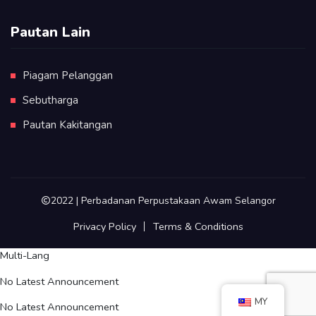
Pautan Lain
Piagam Pelanggan
Sebutharga
Pautan Kakitangan
2022 | Perbadanan Perpustakaan Awam Selangor
Privacy Policy
Terms & Conditions
Multi-Lang
No Latest Announcement
MY
No Latest Announcement