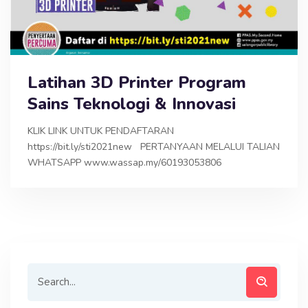
Latihan 3D Printer Program
Sains Teknologi & Innovasi
KLIK LINK UNTUK PENDAFTARAN
https://bit.ly/sti2021new PERTANYAAN MELALUI TALIAN
WHATSAPP www.wassap.my/60193053806