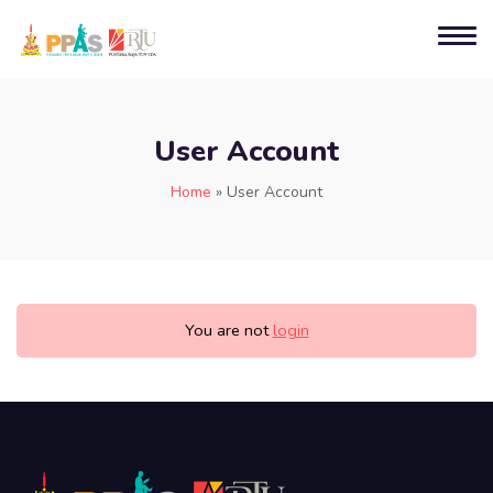
User Account
Home
»
User Account
You are not
login