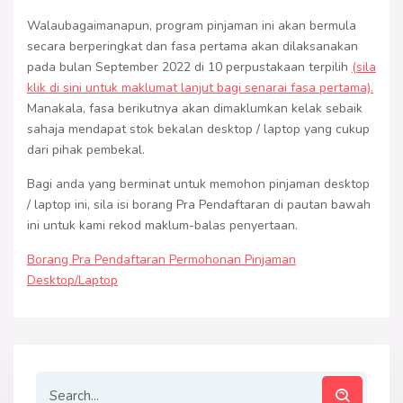
Walaubagaimanapun, program pinjaman ini akan bermula
secara berperingkat dan fasa pertama akan dilaksanakan
pada bulan September 2022 di 10 perpustakaan terpilih
(sila
klik di sini untuk maklumat lanjut bagi senarai fasa pertama).
Manakala, fasa berikutnya akan dimaklumkan kelak sebaik
sahaja mendapat stok bekalan desktop / laptop yang cukup
dari pihak pembekal.
Bagi anda yang berminat untuk memohon pinjaman desktop
/ laptop ini, sila isi borang Pra Pendaftaran di pautan bawah
ini untuk kami rekod maklum-balas penyertaan.
Borang Pra Pendaftaran Permohonan Pinjaman
Desktop/Laptop