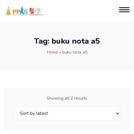
Tag:
buku nota a5
Home
»
buku nota a5
Showing all 2 results