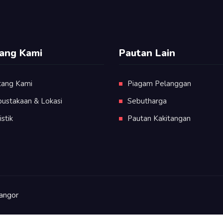
ang Kami
Pautan Lain
tang Kami
Piagam Pelanggan
pustakaan & Lokasi
Sebutharga
istik
Pautan Kakitangan
angor