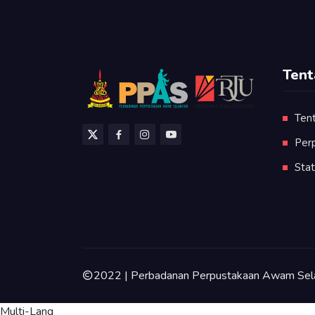
Tent
Ten
Per
Stat
2022 | Perbadanan Perpustakaan Awam Sel
Multi-Lang