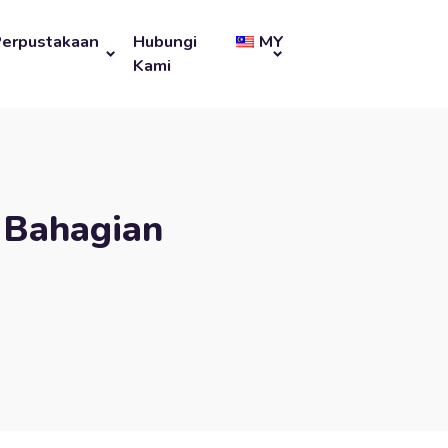
Perpustakaan
Hubungi
MY
Kami
– Bahagian