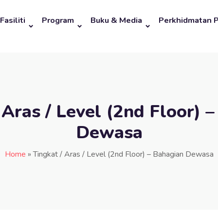
Fasiliti
Program
Buku & Media
Perkhidmatan 
 Aras / Level (2nd Floor) 
Dewasa
Home
»
Tingkat / Aras / Level (2nd Floor) – Bahagian Dewasa