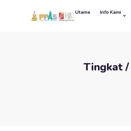
Utama
Info Kami
Tingkat /