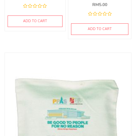
RM
5.00
ADD TO CART
ADD TO CART