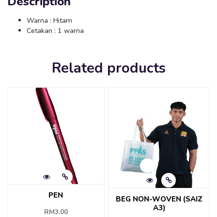
Description
Warna : Hitam
Cetakan : 1 warna
Related products
PEN
BEG NON-WOVEN (SAIZ
A3)
RM
3.00