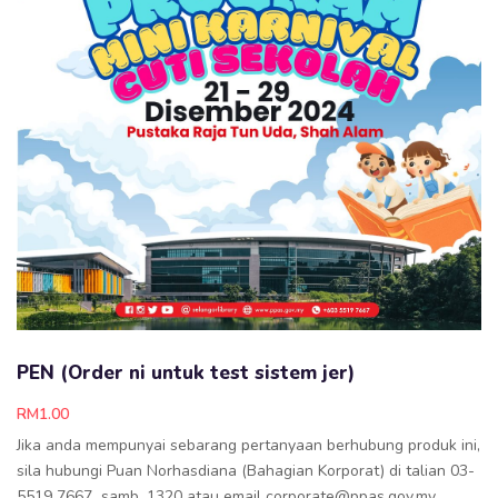
PEN (Order ni untuk test sistem jer)
RM
1.00
Jika anda mempunyai sebarang pertanyaan berhubung produk ini,
sila hubungi Puan Norhasdiana (Bahagian Korporat) di talian 03-
5519 7667 samb. 1320 atau email corporate@ppas.gov.my.