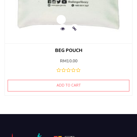
BEG POUCH
RM
10.00
ADD TO CART